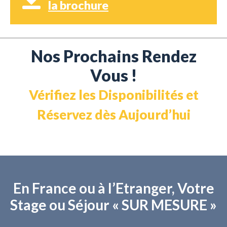
la brochure
Nos Prochains Rendez
Vous !
Vérifiez les Disponibilités et
Réservez dès Aujourd’hui
En France ou à l’Etranger, Votre
Stage ou Séjour « SUR MESURE »