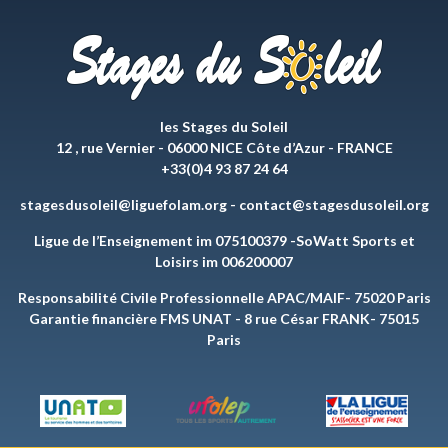
les Stages du Soleil
12 , rue Vernier - 06000 NICE Côte d’Azur - FRANCE
+33(0)4 93 87 24 64
stagesdusoleil@liguefolam.org
-
contact@stagesdusoleil.org
Ligue de l’Enseignement im 075100379 -SoWatt Sports et
Loisirs im 006200007
Responsabilité Civile Professionnelle APAC/MAIF- 75020 Paris
Garantie financière FMS UNAT - 8 rue César FRANK- 75015
Paris