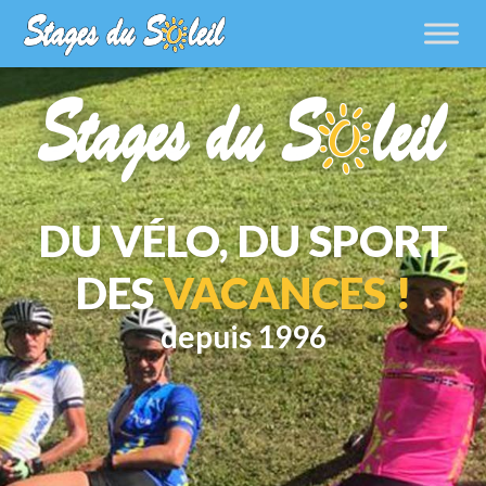
DU VÉLO, DU SPORT
DES
VACANCES !
depuis 1996