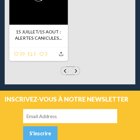
15 JUILLET/15 AOUT :
ALERTES CANICULES...
23
1
2
INSCRIVEZ-VOUS À NOTRE NEWSLETTER