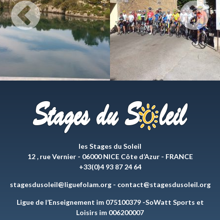
les Stages du Soleil
12 , rue Vernier - 06000 NICE Côte d’Azur - FRANCE
+33(0)4 93 87 24 64
stagesdusoleil@liguefolam.org
-
contact@stagesdusoleil.org
Ligue de l’Enseignement im 075100379 -SoWatt Sports et
Loisirs im 006200007