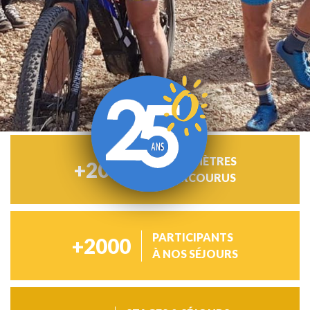
KILOMÈTRES
+
20000
PARCOURUS
PARTICIPANTS
+
2000
À NOS SÉJOURS