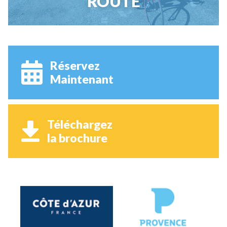
ROUTE
Réservez
Maintenant
Téléchargez
la brochure