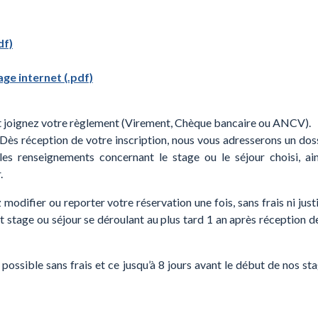
df)
ge internet (.pdf)
 et joignez votre règlement (Virement, Chèque bancaire ou ANCV).
l Dès réception de votre inscription, nous vous adresserons un dos
es renseignements concernant le stage ou le séjour choisi, ai
.
modifier ou reporter votre réservation une fois, sans frais ni justif
 stage ou séjour se déroulant au plus tard 1 an après réception d
possible sans frais et ce jusqu’à 8 jours avant le début de nos st