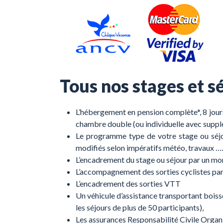
Tous nos stages et 
L’hébergement en pension complète*, 8 jours/
chambre double (ou individuelle avec supplé
Le programme type de votre stage ou séjou
modifiés selon impératifs météo, travaux ….
L’encadrement du stage ou séjour par un mo
L’accompagnement des sorties cyclistes par l
L’encadrement des sorties VTT
Un véhicule d’assistance transportant boiss
les séjours de plus de 50 participants),
Les assurances Responsabilité Civile Organi