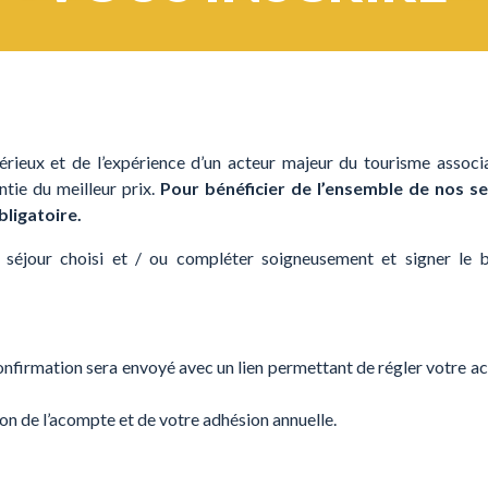
érieux et de l’expérience d’un acteur majeur du tourisme associa
ntie du meilleur prix.
Pour bénéficier de l’ensemble de nos se
bligatoire.
 séjour choisi et / ou compléter soigneusement et signer le b
onfirmation sera envoyé avec un lien permettant de régler votre 
ion de l’acompte et de votre adhésion annuelle.