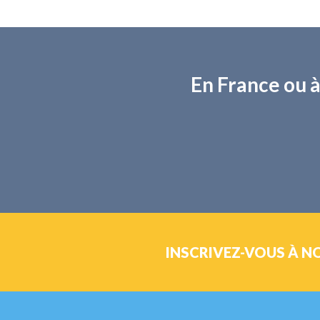
En France ou à
INSCRIVEZ-VOUS À N