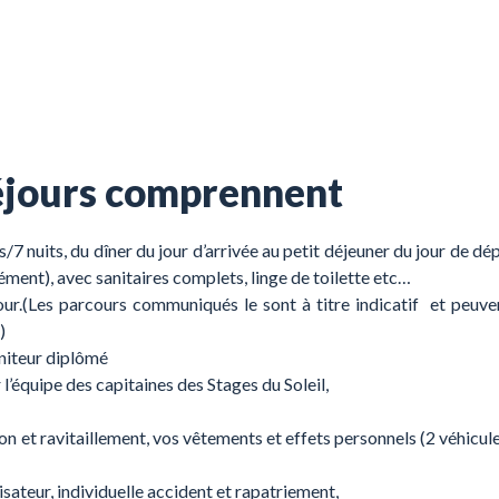
séjours comprennent
7 nuits, du dîner du jour d’arrivée au petit déjeuner du jour de dép
ment), avec sanitaires complets, linge de toilette etc…
r.(Les parcours communiqués le sont à titre indicatif et peuve
)
niteur diplômé
’équipe des capitaines des Stages du Soleil,
on et ravitaillement, vos vêtements et effets personnels (2 véhicul
sateur, individuelle accident et rapatriement,