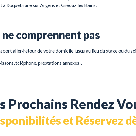
 Roquebrune sur Argens et Gréoux les Bains.
rs ne comprennent pas
sport aller/retour de votre domicile jusqu’au lieu du stage ou du séj
issons, téléphone, prestations annexes),
s Prochains Rendez Vou
isponibilités et Réservez 