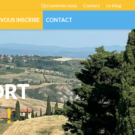
Qui sommes nous
Contact
Le blog
VOUS INSCRIRE
CONTACT
ORT
 !