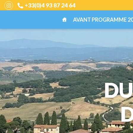
+33(0)4 93 87 24 64
AVANT PROGRAMME 20
DU