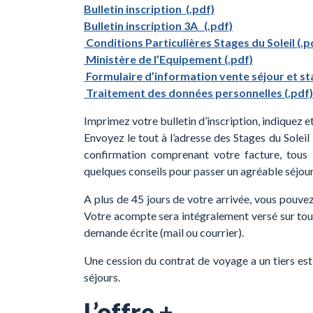
Bulletin inscription (.pdf)
Bulletin inscription 3A (.pdf)
Conditions Particulières Stages du Soleil (.p
Ministère de l’Equipement (.pdf)
Formulaire d’information vente séjour et sta
Traitement des données personnelles (.pdf)
Imprimez votre bulletin d’inscription, indiquez
Envoyez le tout à l’adresse des Stages du Solei
confirmation comprenant votre facture, tous l
quelques conseils pour passer un agréable séjour
A plus de 45 jours de votre arrivée, vous pouvez 
Votre acompte sera intégralement versé sur tout
demande écrite (mail ou courrier).
Une cession du contrat de voyage a un tiers est 
séjours.
L’offre +