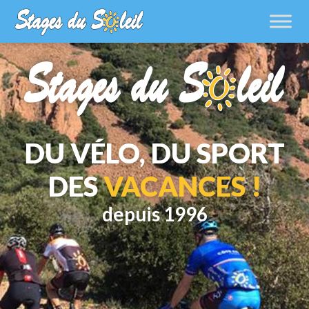
DU VÉLO, DU SPORT
DES
VACANCES !
depuis 1996