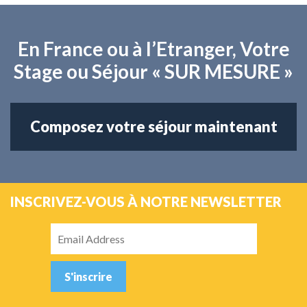
En France ou à l’Etranger, Votre
Stage ou Séjour « SUR MESURE »
Composez votre séjour maintenant
INSCRIVEZ-VOUS À NOTRE NEWSLETTER