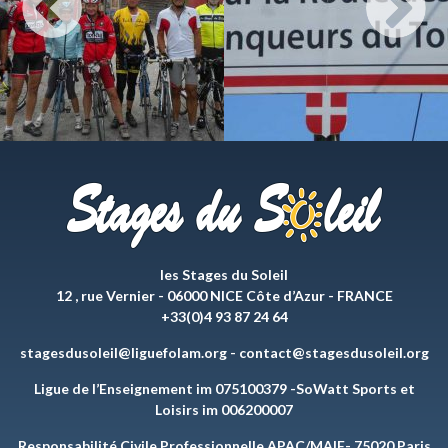
les Stages du Soleil
12 , rue Vernier - 06000 NICE Côte d’Azur - FRANCE
+33(0)4 93 87 24 64
stagesdusoleil@liguefolam.org
-
contact@stagesdusoleil.org
Ligue de l’Enseignement im 075100379 -SoWatt Sports et
Loisirs im 006200007
Responsabilité Civile Professionnelle APAC/MAIF- 75020 Paris