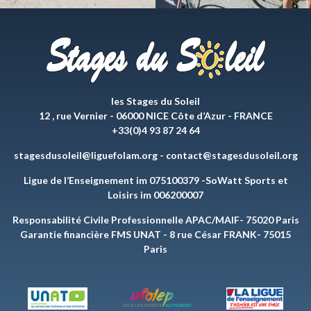
les Stages du Soleil
12 , rue Vernier - 06000 NICE Côte d’Azur - FRANCE
+33(0)4 93 87 24 64
stagesdusoleil@liguefolam.org
-
contact@stagesdusoleil.org
Ligue de l’Enseignement im 075100379 -SoWatt Sports et
Loisirs im 006200007
Responsabilité Civile Professionnelle APAC/MAIF- 75020 Paris
Garantie financière FMS UNAT - 8 rue César FRANK- 75015
Paris