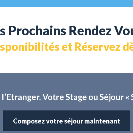
s Prochains Rendez Vou
isponibilités et Réservez 
 l’Etranger, Votre Stage ou Séjour
Composez votre séjour maintenant