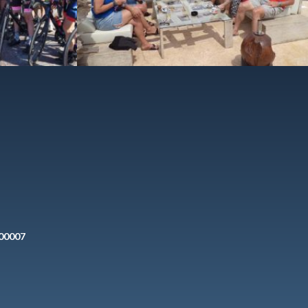
200007