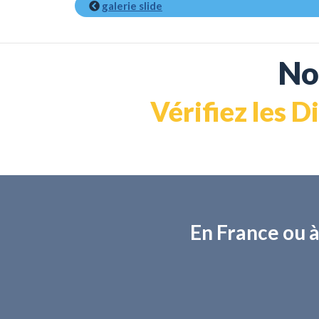
galerie slide
No
Vérifiez les D
En France ou à