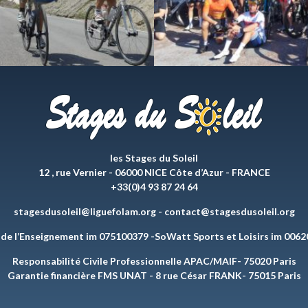
les Stages du Soleil
12 , rue Vernier - 06000 NICE Côte d’Azur - FRANCE
+33(0)4 93 87 24 64
stagesdusoleil@liguefolam.org
-
contact@stagesdusoleil.org
 de l’Enseignement im 075100379 -SoWatt Sports et Loisirs im 006
Responsabilité Civile Professionnelle APAC/MAIF- 75020 Paris
Garantie financière FMS UNAT - 8 rue César FRANK- 75015 Paris