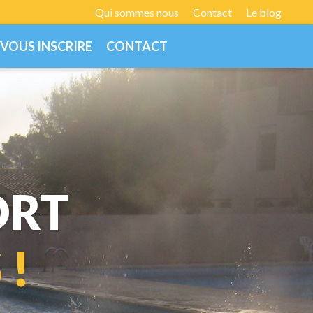
Qui sommes nous
Contact
Le blog
VOUS INSCRIRE
CONTACT
ORT
 !