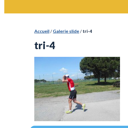
Accueil
/
Galerie slide
/
tri-4
tri-4