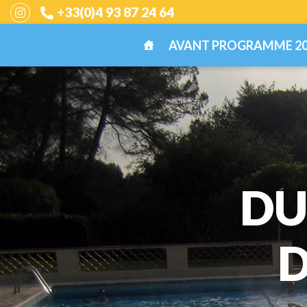
+33(0)4 93 87 24 64
AVANT PROGRAMME 20
DU