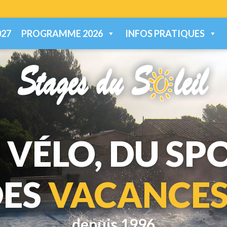
27
PROGRAMME 2026
INFOS PRATIQUES
 VÉLO, DU SP
DES
VACANCES
depuis 1996