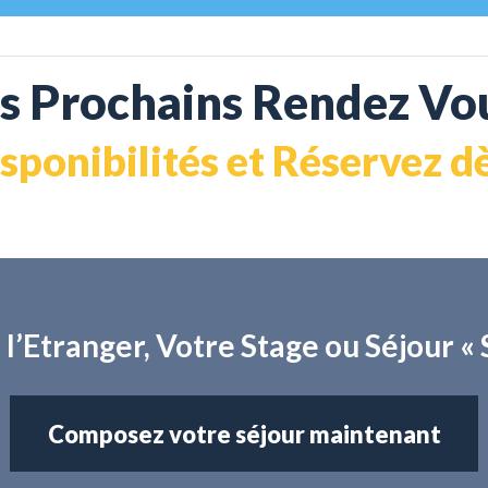
s Prochains Rendez Vou
isponibilités et Réservez 
 l’Etranger, Votre Stage ou Séjour
Composez votre séjour maintenant