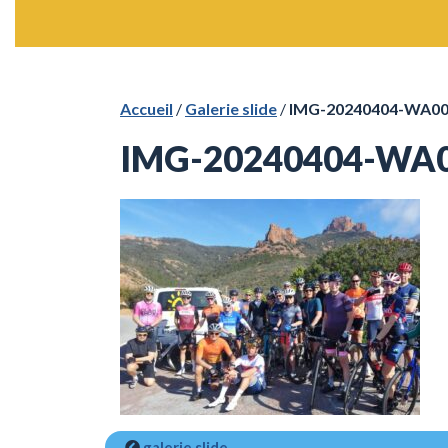
Accueil
/
Galerie slide
/
IMG-20240404-WA0
IMG-20240404-WA
galerie slide