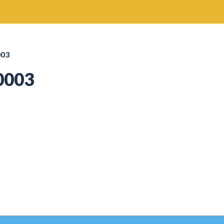
003
0003