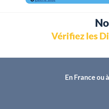
No
Vérifiez les D
En France ou à