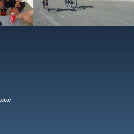
200007