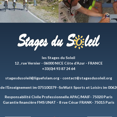
les Stages du Soleil
12 , rue Vernier - 06000 NICE Côte d’Azur - FRANCE
+33(0)4 93 87 24 64
stagesdusoleil@liguefolam.org
-
contact@stagesdusoleil.org
 de l’Enseignement im 075100379 -SoWatt Sports et Loisirs im 006
Responsabilité Civile Professionnelle APAC/MAIF- 75020 Paris
Garantie financière FMS UNAT - 8 rue César FRANK- 75015 Paris