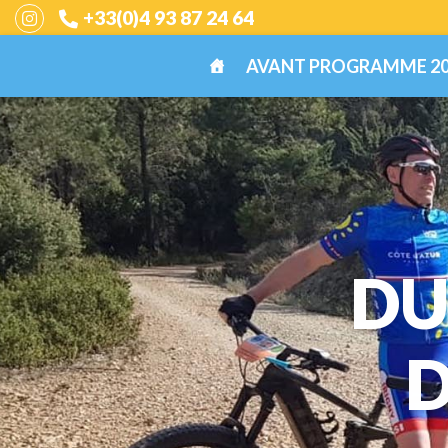
+33(0)4 93 87 24 64
AVANT PROGRAMME 20
DU