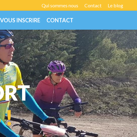
Qui sommes nous
Contact
Le blog
VOUS INSCRIRE
CONTACT
ORT
 !